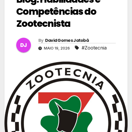
Competências do
Zootecnista
By
David Gomes Jatobá
#Zootecnia
MAIO 19, 2026