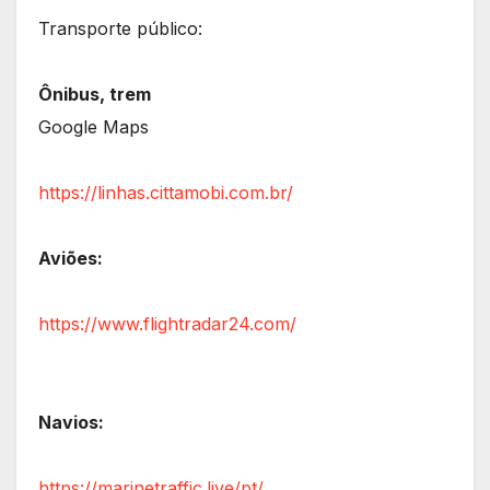
Transporte público:
Ônibus, trem
Google Maps
https://linhas.cittamobi.com.br/
Aviões:
https://www.flightradar24.com/
Navios:
https://marinetraffic.live/pt/