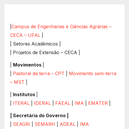
|
Campus de Engenharias e Ciências Agrárias –
CECA – UFAL
|
| Setores Acadêmicos |
| Projetos de Extensão – CECA |
|
Movimentos
|
|
Pastoral da terra – CPT
|
Movimento sem-terra
– MST
|
|
Institutos
|
|
ITERAL
|
IDERAL
|
FAEAL
|
IMA
|
EMATER
|
| Secretária do Governo |
|
SEAGRI
|
SEMARH
|
ADEAL
|
IMA