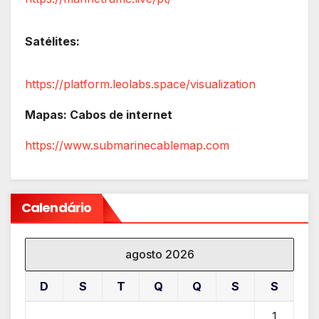
Satélites:
https://platform.leolabs.space/visualization
Mapas: Cabos de internet
https://www.submarinecablemap.com
Calendário
agosto 2026
D
S
T
Q
Q
S
S
1