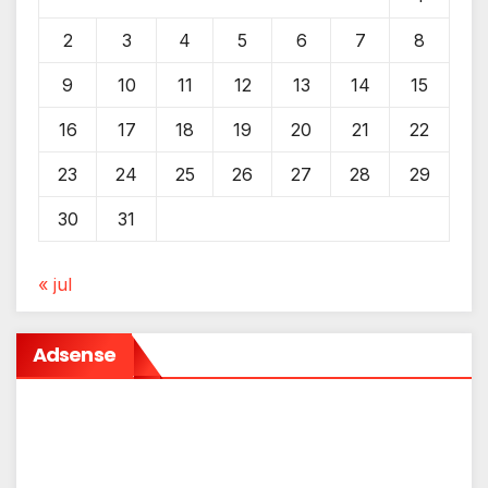
2
3
4
5
6
7
8
9
10
11
12
13
14
15
16
17
18
19
20
21
22
23
24
25
26
27
28
29
30
31
« jul
Adsense