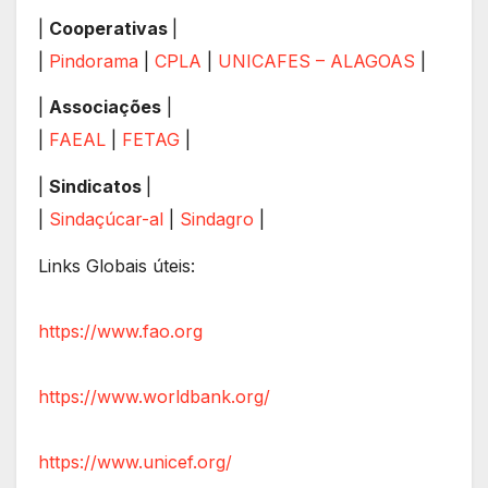
|
Cooperativas
|
|
Pindorama
|
CPLA
|
UNICAFES – ALAGOAS
|
|
Associações
|
|
FAEAL
|
FETAG
|
|
Sindicatos
|
|
Sindaçúcar-al
|
Sindagro
|
Links Globais úteis:
https://www.fao.org
https://www.worldbank.org/
https://www.unicef.org/