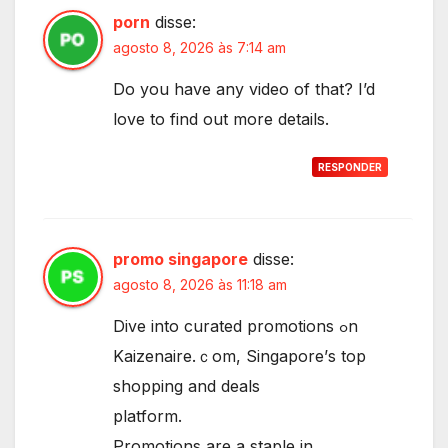
porn
disse:
agosto 8, 2026 às 7:14 am
Do you have any video of that? I’d
love to find out more details.
RESPONDER
promo singapore
disse:
agosto 8, 2026 às 11:18 am
Dive into curated promotions ߋn
Kaizenaire.ｃom, Singapore’ѕ top
shopping and deals
platform.
Promotions are a staple іn