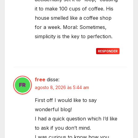
it to make 100 cups of coffee. His
house smelled like a coffee shop
for a week. Moral: Sometimes,
simplicity is the key to perfection.
RESPONDER
free
disse:
agosto 8, 2026 às 5:44 am
First off I would like to say
wonderful blog!
I had a quick question which I’d like
to ask if you don’t mind.
I was curious to know how you