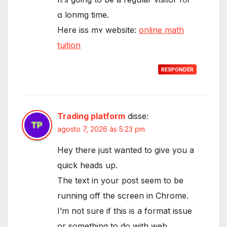
ɑ lonmg time.
Нere iss mʏ website:
online math
tuition
RESPONDER
Trading platform
disse:
agosto 7, 2026 às 5:23 pm
Hey there just wanted to give you a
quick heads up.
The text in your post seem to be
running off the screen in Chrome.
I’m not sure if this is a format issue
or something to do with web