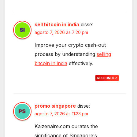
sell bitcoin in india
disse:
agosto 7, 2026 às 7:20 pm
Improve your crypto cash-out
process by understanding
selling
bitcoin in india
effectively.
RESPONDER
promo singapore
disse:
agosto 7, 2026 às 11:23 pm
Kaizenaire.ⅽom curates the
significance of Singapore’ѕ