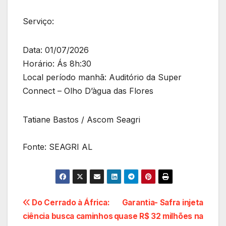
Serviço:
Data: 01/07/2026
Horário: Ás 8h:30
Local período manhã: Auditório da Super
Connect – Olho D’àgua das Flores
Tatiane Bastos / Ascom Seagri
Fonte: SEAGRI AL
Navegação
Do Cerrado à África:
Garantia- Safra injeta
ciência busca caminhos
quase R$ 32 milhões na